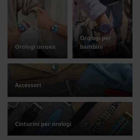
Orologi per
Orologi unisex
bambini
Accessori
Cinturini per orologi