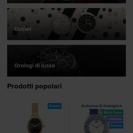
Outlet
Orologi di lusso
Prodotti popolari
Nuovo
Esclusiva di Orologio.it
Must have
Limitato
Nuovo