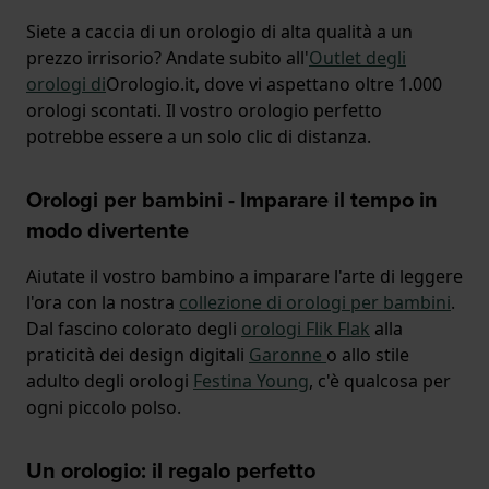
Siete a caccia di un orologio di alta qualità a un
prezzo irrisorio? Andate subito all'
Outlet degli
orologi di
Orologio.it, dove vi aspettano oltre 1.000
orologi scontati. Il vostro orologio perfetto
potrebbe essere a un solo clic di distanza.
Orologi per bambini - Imparare il tempo in
modo divertente
Aiutate il vostro bambino a imparare l'arte di leggere
l'ora con la nostra
collezione di orologi per bambini
.
Dal fascino colorato degli
orologi Flik Flak
alla
praticità dei design digitali
Garonne
o allo stile
adulto degli orologi
Festina Young
, c'è qualcosa per
ogni piccolo polso.
Un orologio: il regalo perfetto