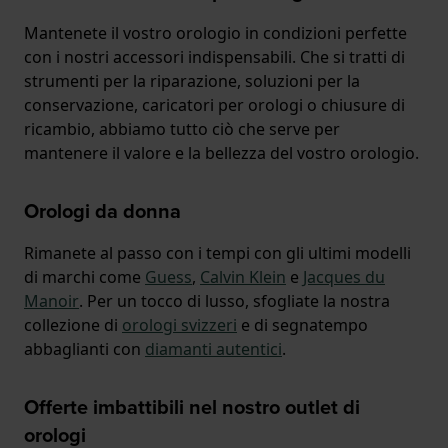
Mantenete il vostro orologio in condizioni perfette
con i nostri accessori indispensabili. Che si tratti di
strumenti per la riparazione, soluzioni per la
conservazione, caricatori per orologi o chiusure di
ricambio, abbiamo tutto ciò che serve per
mantenere il valore e la bellezza del vostro orologio.
Orologi da donna
Rimanete al passo con i tempi con gli ultimi modelli
di marchi come
Guess
,
Calvin Klein
e
Jacques du
Manoir
. Per un tocco di lusso, sfogliate la nostra
collezione di
orologi svizzeri
e di segnatempo
abbaglianti con
diamanti autentici
.
Offerte imbattibili nel nostro outlet di
orologi