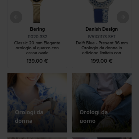
Bering
Danish Design
11020-332
IV51Q1173-SET
Classic 20 mm Elegante
Delft Blue - Present 36 mm
orologio al quarzo con
Orologio da donna in
cassa ovale
edizione limitata con
esclusivo ciondolo blu delft
139,00 €
199,00 €
Orologi da
Orologi da
donna
uomo