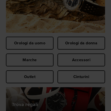
Orologi da uomo
Orologi da donna
Marche
Accessori
Outlet
Cinturini
Trova regali